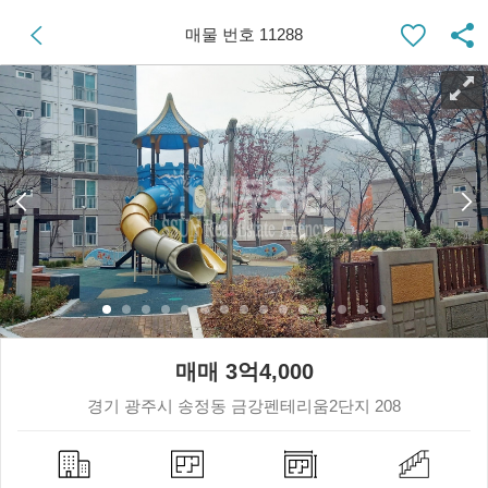
매물 번호 11288
매매 3억4,000
경기 광주시 송정동 금강펜테리움2단지 208