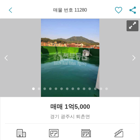
매물 번호 11280
매매 1억5,000
경기 광주시 퇴촌면