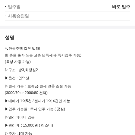
입주일
바로 입주
사용승인일
설명
🔍단독주택 같은 빌라!
한 층을 혼자 쓰는 고층 단독세대(즉시입주 가능)
(옥상 사용 가능)
▷구조 : 방3,화장실2
▶옵션 : 인덕션
▷월세 가능 : 보증금·월세 맞춤 조절 가능
(3000/70 or 2000/80 선택)
▶매매가 1억5천 / 전세가 1억 4천만 가능
▶입주 가능일 : 즉시 입주 가능 ( 공실)
▷엘리베이터 없음
▶관리비 : 15,000원 ( 청소비)
▷주차 : 1대 가능