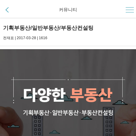
커뮤니티
기획부동산/일반부동산/부동산컨설팅
전재표 | 2017-03-28 | 1616